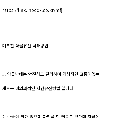
https://link.inpock.co.kr/mfj
미프진 약물유산 낙태방법
1. 약물낙태는 안전하고 편리하며 외상적인 고통이없는
새로운 비외과적인 자연유산방법 입니다
2. 수술이 필요 없으며 마취를 할 필요도 없으며 자궁에