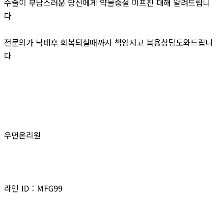
수술이 부담스러운 당신에게 약물중절 미프진 대해 알려드립니
다
전문의가 낙태후 회복되실때까지 책임지고 복용상담도와드립니
다
우먼온리원
라인 ID : MFG99