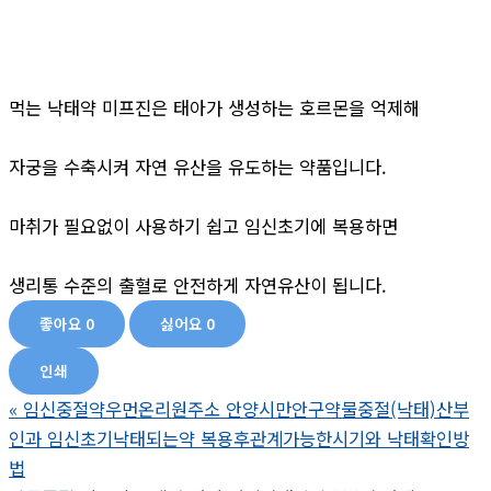
먹는 낙태약 미프진은 태아가 생성하는 호르몬을 억제해
자궁을 수축시켜 자연 유산을 유도하는 약품입니다.
마취가 필요없이 사용하기 쉽고 임신초기에 복용하면
생리통 수준의 출혈로 안전하게 자연유산이 됩니다.
좋아요
0
싫어요
0
인쇄
«
임신중절약우먼온리원주소 안양시만안구약물중절(낙태)산부
인과 임신초기낙태되는약 복용후관계가능한시기와 낙태확인방
법