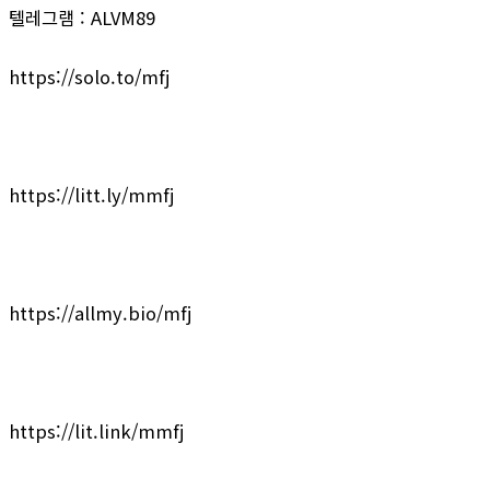
텔레그램 : ALVM89
https://solo.to/mfj
https://litt.ly/mmfj
https://allmy.bio/mfj
https://lit.link/mmfj