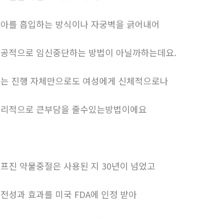
아를 흡입하는 방식이나 자궁벽을 긁어내어
공적으로 임신중단하는 방법이 아닐까하는데요.
는 진행 자체만으로도 여성에게 신체적으로나
리적으로 큰부담을 줄수있는방법이에요
프진 약물중절은 사용된 지 30년이 넘었고
전성과 효과를 미국 FDA에 인정 받아