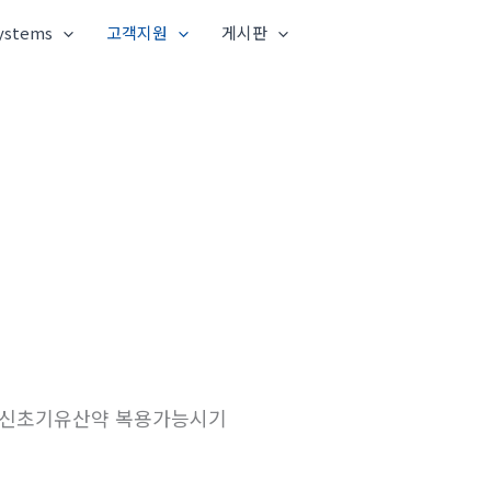
ystems
고객지원
게시판
임신초기유산약 복용가능시기