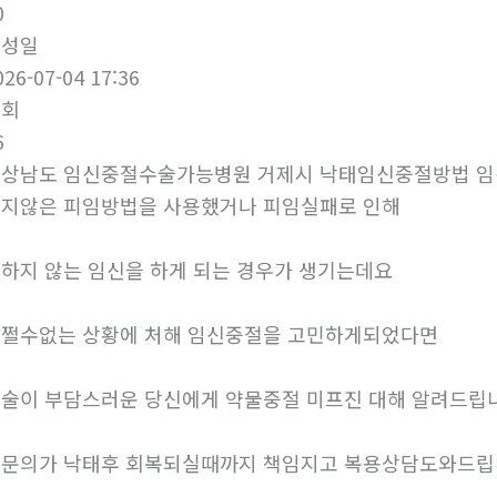
0
작성일
026-07-04 17:36
조회
6
상남도 임신중절수술가능병원 거제시 낙태임신중절방법 
지않은 피임방법을 사용했거나 피임실패로 인해
하지 않는 임신을 하게 되는 경우가 생기는데요
쩔수없는 상황에 처해 임신중절을 고민하게되었다면
술이 부담스러운 당신에게 약물중절 미프진 대해 알려드립
문의가 낙태후 회복되실때까지 책임지고 복용상담도와드