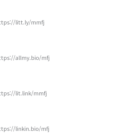
ttps://litt.ly/mmfj
ttps://allmy.bio/mfj
ttps://lit.link/mmfj
ttps://linkin.bio/mfj