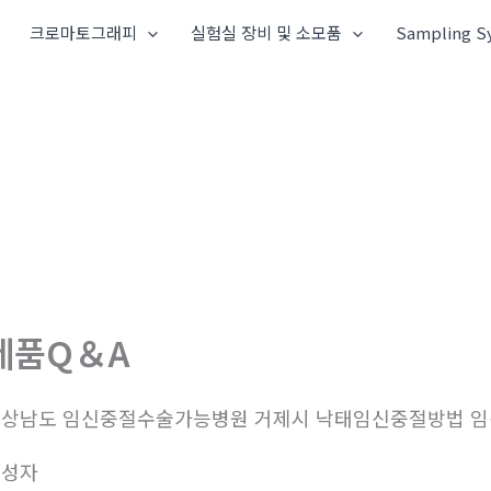
크로마토그래피
실험실 장비 및 소모품
Sampling S
제품Q＆A
상남도 임신중절수술가능병원 거제시 낙태임신중절방법 
작성자