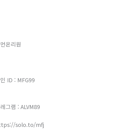
우먼온리원
인 ID : MFG99
레그램 : ALVM89
ttps://solo.to/mfj