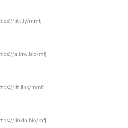
ttps://litt.ly/mmfj
ttps://allmy.bio/mfj
ttps://lit.link/mmfj
ttps://linkin.bio/mfj