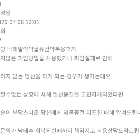
0
작성일
026-07-08 12:01
조회
2
문양 낙태알약약물유산약복용후기
지않은 피임방법을 사용했거나 피임실패로 인해
하지 않는 임신을 하게 되는 경우가 생기는데요
쩔수없는 상황에 처해 임신중절을 고민하게되었다면
술이 부담스러운 당신에게 약물중절 미프진 대해 알려드립
문의가 낙태후 회복되실때까지 책임지고 복용상담도와드