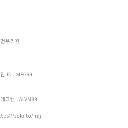
우먼온리원
인 ID : MFG99
레그램 : ALVM89
ttps://solo.to/mfj