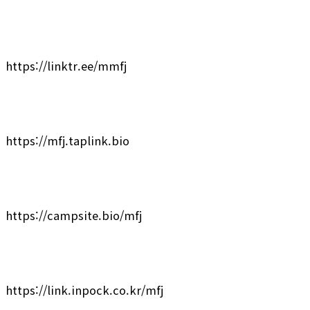
https://linktr.ee/mmfj
https://mfj.taplink.bio
https://campsite.bio/mfj
https://link.inpock.co.kr/mfj