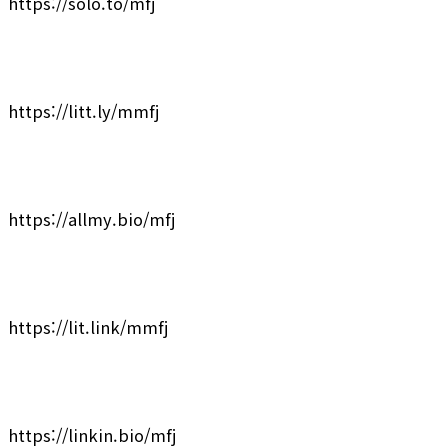
https://solo.to/mfj
https://litt.ly/mmfj
https://allmy.bio/mfj
https://lit.link/mmfj
https://linkin.bio/mfj