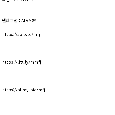
텔레그램 : ALVM89
https://solo.to/mfj
https://litt.ly/mmfj
https://allmy.bio/mfj