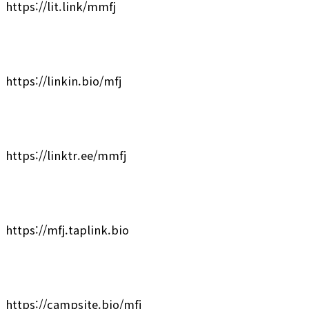
https://lit.link/mmfj
https://linkin.bio/mfj
https://linktr.ee/mmfj
https://mfj.taplink.bio
https://campsite.bio/mfj