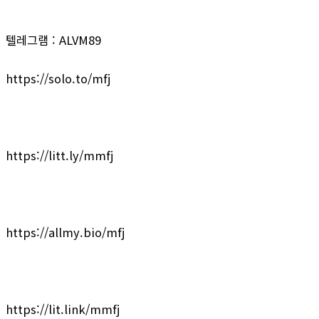
텔레그램 : ALVM89
https://solo.to/mfj
https://litt.ly/mmfj
https://allmy.bio/mfj
https://lit.link/mmfj