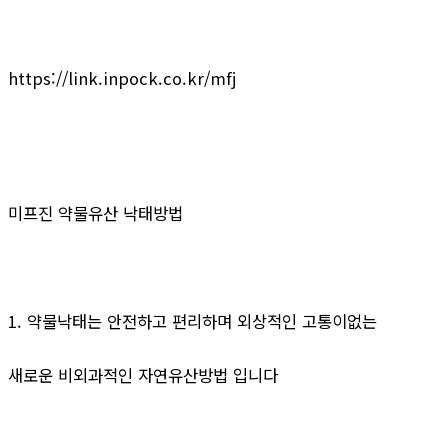
https://link.inpock.co.kr/mfj
미프진 약물유산 낙태방법
1. 약물낙태는 안전하고 편리하며 외상적인 고통이없는
새로운 비외과적인 자연유산방법 입니다