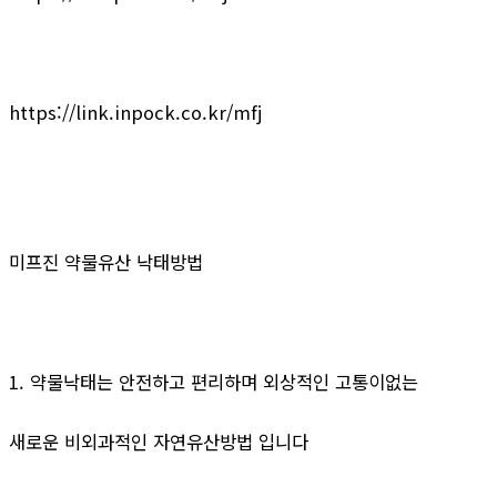
https://link.inpock.co.kr/mfj
미프진 약물유산 낙태방법
1. 약물낙태는 안전하고 편리하며 외상적인 고통이없는
새로운 비외과적인 자연유산방법 입니다