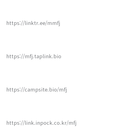
https://linktr.ee/mmfj
https://mfj.taplink.bio
https://campsite.bio/mfj
https://link.inpock.co.kr/mfj