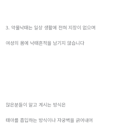
3. 약물낙태는 일상 생활에 전혀 지장이 없으며
여성의 몸에 낙태흔적을 남기지 않습니다
많은분들이 알고 계시는 방식은
태아를 흡입하는 방식이나 자궁벽을 긁어내어