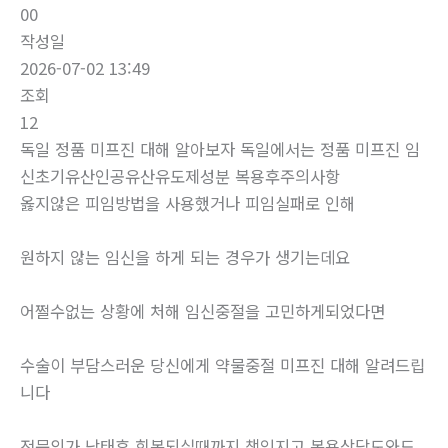
00
작성일
2026-07-02 13:49
조회
12
독일 정품 미프진 대해 알아보자 독일에서는 정품 미프진 임
신초기유산인공유산유도제성분 복용후주의사항
옳지않은 피임방법을 사용했거나 피임실패로 인해
원하지 않는 임신을 하게 되는 경우가 생기는데요
어쩔수없는 상황에 처해 임신중절을 고민하게되었다면
수술이 부담스러운 당신에게 약물중절 미프진 대해 알려드립
니다
전문의가 낙태후 회복되실때까지 책임지고 복용상담도와드