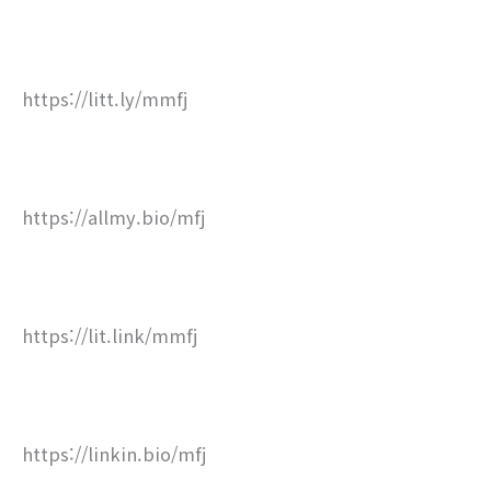
https://litt.ly/mmfj
https://allmy.bio/mfj
https://lit.link/mmfj
https://linkin.bio/mfj