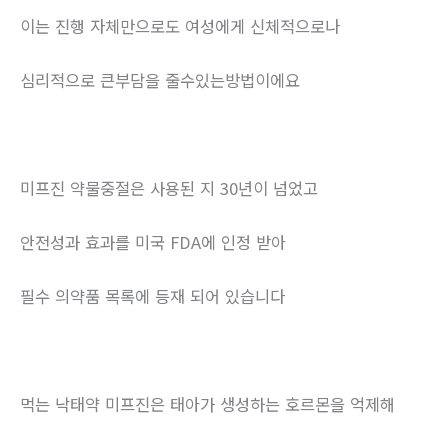
이는 진행 자체만으로도 여성에게 신체적으로나
심리적으로 큰부담을 줄수있는방법이에요
미프진 약물중절은 사용된 지 30년이 넘었고
안전성과 효과를 미국 FDA에 인정 받아
필수 의약품 목록에 등재 되어 있습니다
먹는 낙태약 미프진은 태아가 생성하는 호르몬을 억제해