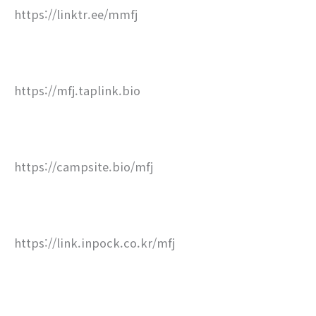
https://linktr.ee/mmfj
https://mfj.taplink.bio
https://campsite.bio/mfj
https://link.inpock.co.kr/mfj