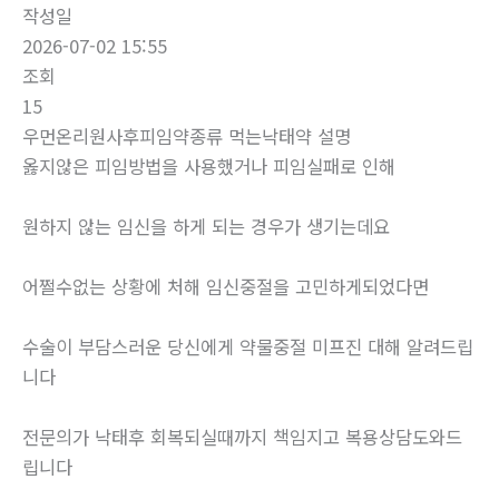
작성일
2026-07-02 15:55
조회
15
우먼온리원사후피임약종류 먹는낙­태약 설명
옳지않은 피임방법을 사용했거나 피임실패로 인해
원하지 않는 임신을 하게 되는 경우가 생기는데요
어쩔수없는 상황에 처해 임신중절을 고민하게되었다면
수술이 부담스러운 당신에게 약물중절 미프진 대해 알려드립
니다
전문의가 낙태후 회복되실때까지 책임지고 복용상담도와드
립니다