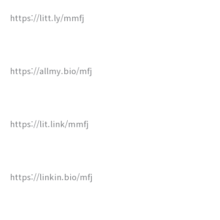
https://litt.ly/mmfj
https://allmy.bio/mfj
https://lit.link/mmfj
https://linkin.bio/mfj