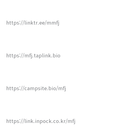
https://linktr.ee/mmfj
https://mfj.taplink.bio
https://campsite.bio/mfj
https://link.inpock.co.kr/mfj