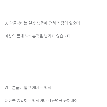
3. 약물낙태는 일상 생활에 전혀 지장이 없으며
여성의 몸에 낙태흔적을 남기지 않습니다
많은분들이 알고 계시는 방식은
태아를 흡입하는 방식이나 자궁벽을 긁어내어