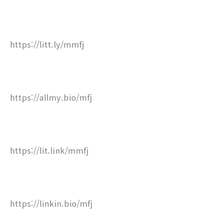
https://litt.ly/mmfj
https://allmy.bio/mfj
https://lit.link/mmfj
https://linkin.bio/mfj