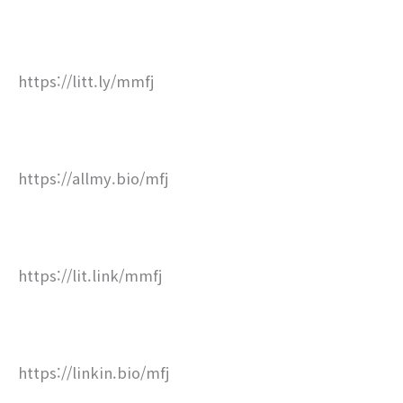
https://litt.ly/mmfj
https://allmy.bio/mfj
https://lit.link/mmfj
https://linkin.bio/mfj