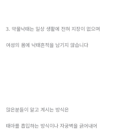
3. 약물낙태는 일상 생활에 전혀 지장이 없으며
여성의 몸에 낙태흔적을 남기지 않습니다
많은분들이 알고 계시는 방식은
태아를 흡입하는 방식이나 자궁벽을 긁어내어