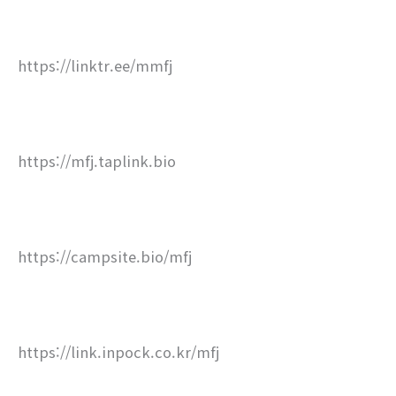
https://linktr.ee/mmfj
https://mfj.taplink.bio
https://campsite.bio/mfj
https://link.inpock.co.kr/mfj