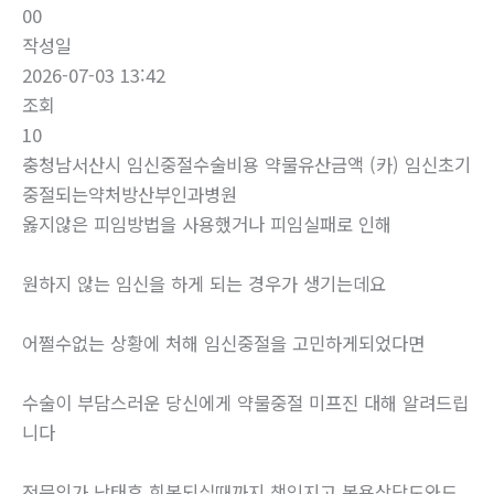
00
작성일
2026-07-03 13:42
조회
10
충청남서산시 임신중절수술비용 약물유산금액 (카) 임신초기
중절되는약처방산부인과병원
옳지않은 피임방법을 사용했거나 피임실패로 인해
원하지 않는 임신을 하게 되는 경우가 생기는데요
어쩔수없는 상황에 처해 임신중절을 고민하게되었다면
수술이 부담스러운 당신에게 약물중절 미프진 대해 알려드립
니다
전문의가 낙태후 회복되실때까지 책임지고 복용상담도와드