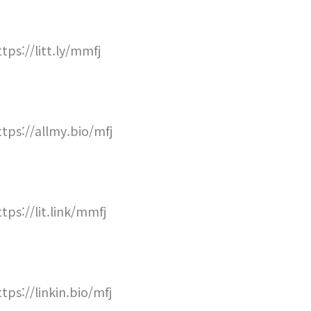
ttps://litt.ly/mmfj
ttps://allmy.bio/mfj
ttps://lit.link/mmfj
ttps://linkin.bio/mfj