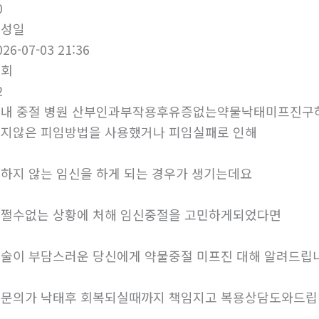
0
작성일
026-07-03 21:36
조회
2
내 중절 병원 산부인과부작용후유증없는약물낙태미프진구
지않은 피임방법을 사용했거나 피임실패로 인해
하지 않는 임신을 하게 되는 경우가 생기는데요
쩔수없는 상황에 처해 임신중절을 고민하게되었다면
술이 부담스러운 당신에게 약물중절 미프진 대해 알려드립
문의가 낙태후 회복되실때까지 책임지고 복용상담도와드