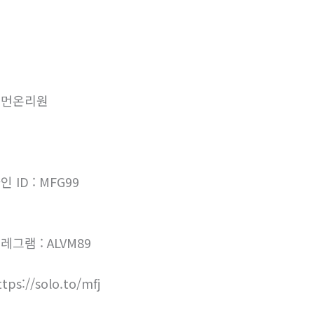
우먼온리원
인 ID : MFG99
레그램 : ALVM89
ttps://solo.to/mfj