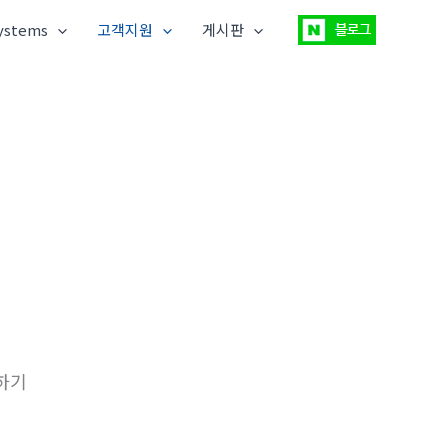
ystems
고객지원
게시판
하기