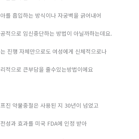
아를 흡입하는 방식이나 자궁벽을 긁어내어
공적으로 임신중단하는 방법이 아닐까하는데요.
는 진행 자체만으로도 여성에게 신체적으로나
리적으로 큰부담을 줄수있는방법이에요
프진 약물중절은 사용된 지 30년이 넘었고
전성과 효과를 미국 FDA에 인정 받아