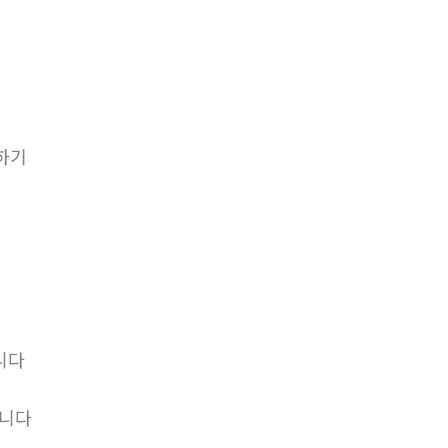
하기
니다
립니다