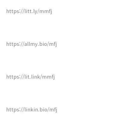
https://litt.ly/mmfj
https://allmy.bio/mfj
https://lit.link/mmfj
https://linkin.bio/mfj