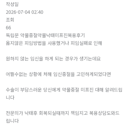
작성일
2026-07-04 02:40
조회
66
독립문 약물중절약물낙태미프진복용후기
옳지않은 피임방법을 사용했거나 피임실패로 인해
원하지 않는 임신을 하게 되는 경우가 생기는데요
어쩔수없는 상황에 처해 임신중절을 고민하게되었다면
수술이 부담스러운 당신에게 약물중절 미프진 대해 알려드립
니다
전문의가 낙태후 회복되실때까지 책임지고 복용상담도와드
립니다