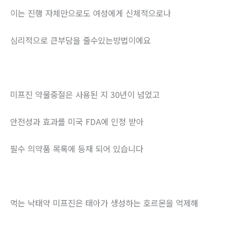
이는 진행 자체만으로도 여성에게 신체적으로나
심리적으로 큰부담을 줄수있는방법이에요
미프진 약물중절은 사용된 지 30년이 넘었고
안전성과 효과를 미국 FDA에 인정 받아
필수 의약품 목록에 등재 되어 있습니다
먹는 낙태약 미프진은 태아가 생성하는 호르몬을 억제해