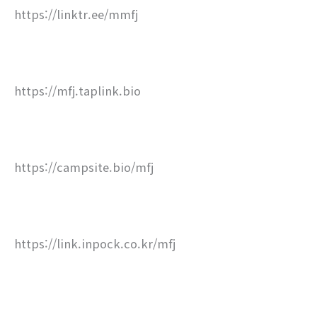
https://linktr.ee/mmfj
https://mfj.taplink.bio
https://campsite.bio/mfj
https://link.inpock.co.kr/mfj