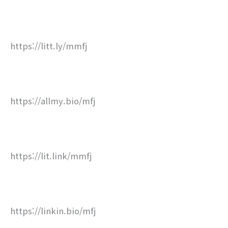
https://litt.ly/mmfj
https://allmy.bio/mfj
https://lit.link/mmfj
https://linkin.bio/mfj