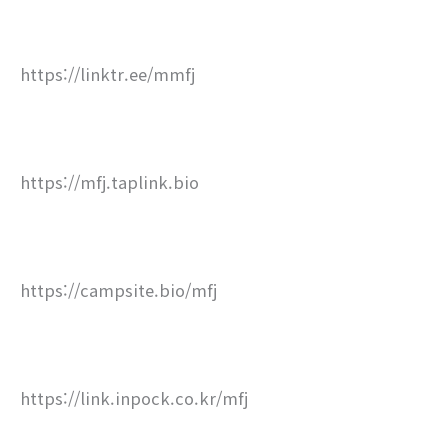
https://linktr.ee/mmfj
https://mfj.taplink.bio
https://campsite.bio/mfj
https://link.inpock.co.kr/mfj