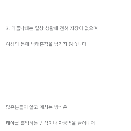
3. 약물낙태는 일상 생활에 전혀 지장이 없으며
여성의 몸에 낙태흔적을 남기지 않습니다
많은분들이 알고 계시는 방식은
태아를 흡입하는 방식이나 자궁벽을 긁어내어