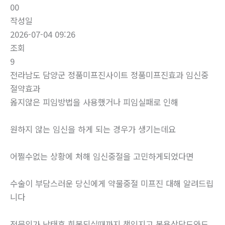
00
작성일
2026-07-04 09:26
조회
9
전라남도 담양군 정품미프진사이트 정품미프진효과 임신중
절약효과
옳지않은 피임방법을 사용했거나 피임실패로 인해
원하지 않는 임신을 하게 되는 경우가 생기는데요
어쩔수없는 상황에 처해 임신중절을 고민하게되었다면
수술이 부담스러운 당신에게 약물중절 미프진 대해 알려드립
니다
전문의가 낙태후 회복되실때까지 책임지고 복용상담도와드