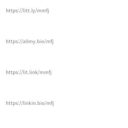
https://litt.ly/mmfj
https://allmy.bio/mfj
https://lit.link/mmfj
https://linkin.bio/mfj