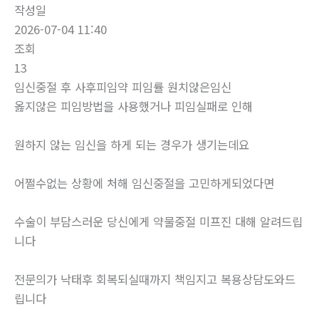
작성일
2026-07-04 11:40
조회
13
임신중절 후 사후피임약 피임률 원치않은임신
옳지않은 피임방법을 사용했거나 피임실패로 인해
원하지 않는 임신을 하게 되는 경우가 생기는데요
어쩔수없는 상황에 처해 임신중절을 고민하게되었다면
수술이 부담스러운 당신에게 약물중절 미프진 대해 알려드립
니다
전문의가 낙태후 회복되실때까지 책임지고 복용상담도와드
립니다