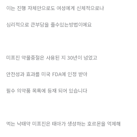
이는 진행 자체만으로도 여성에게 신체적으로나
심리적으로 큰부담을 줄수있는방법이에요
미프진 약물중절은 사용된 지 30년이 넘었고
안전성과 효과를 미국 FDA에 인정 받아
필수 의약품 목록에 등재 되어 있습니다
먹는 낙태약 미프진은 태아가 생성하는 호르몬을 억제해