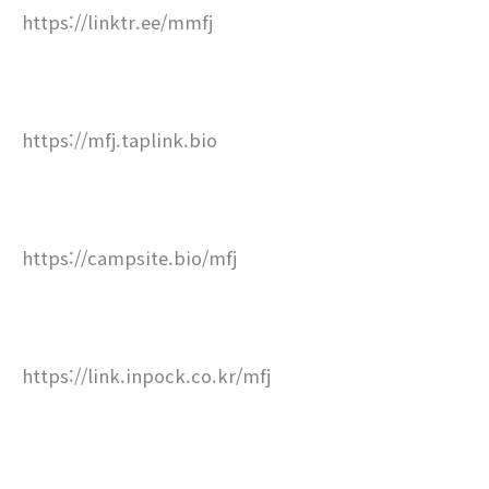
https://linktr.ee/mmfj
https://mfj.taplink.bio
https://campsite.bio/mfj
https://link.inpock.co.kr/mfj