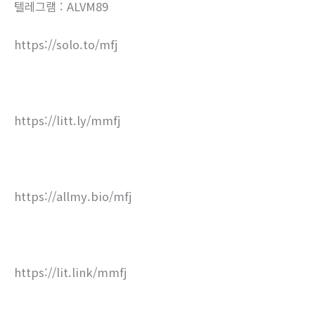
텔레그램 : ALVM89
https://solo.to/mfj
https://litt.ly/mmfj
https://allmy.bio/mfj
https://lit.link/mmfj