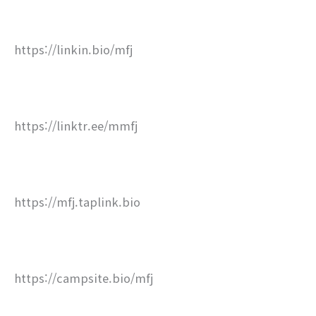
https://linkin.bio/mfj
https://linktr.ee/mmfj
https://mfj.taplink.bio
https://campsite.bio/mfj