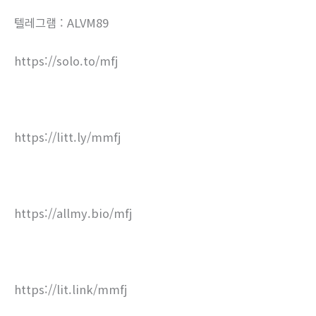
텔레그램 : ALVM89
https://solo.to/mfj
https://litt.ly/mmfj
https://allmy.bio/mfj
https://lit.link/mmfj