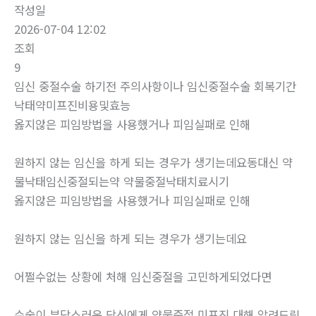
작성일
2026-07-04 12:02
조회
9
임신 중절수술 하기전 주의사항이나 임신중절수술 회복기간
낙태약미프진비용및효능
옳지않은 피임방법을 사용했거나 피임실패로 인해
원하지 않는 임신을 하게 되는 경우가 생기는데요동대신 약
물낙태임신중절되는약 약물중절낙태치료시기
옳지않은 피임방법을 사용했거나 피임실패로 인해
원하지 않는 임신을 하게 되는 경우가 생기는데요
어쩔수없는 상황에 처해 임신중절을 고민하게되었다면
수술이 부담스러운 당신에게 약물중절 미프진 대해 알려드립