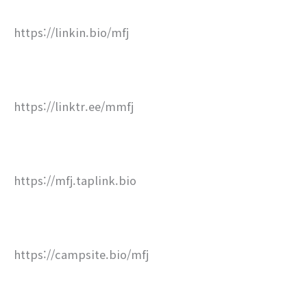
https://linkin.bio/mfj
https://linktr.ee/mmfj
https://mfj.taplink.bio
https://campsite.bio/mfj