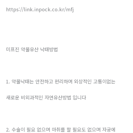
https://link.inpock.co.kr/mfj
미프진 약물유산 낙태방법
1. 약물낙태는 안전하고 편리하며 외상적인 고통이없는
새로운 비외과적인 자연유산방법 입니다
2. 수술이 필요 없으며 마취를 할 필요도 없으며 자궁에