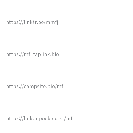
https://linktr.ee/mmfj
https://mfj.taplink.bio
https://campsite.bio/mfj
https://link.inpock.co.kr/mfj