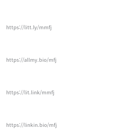
https://litt.ly/mmfj
https://allmy.bio/mfj
https://lit.link/mmfj
https://linkin.bio/mfj