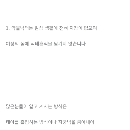
3. 약물낙태는 일상 생활에 전혀 지장이 없으며
여성의 몸에 낙태흔적을 남기지 않습니다
많은분들이 알고 계시는 방식은
태아를 흡입하는 방식이나 자궁벽을 긁어내어