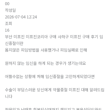
00
작성일
2026-07-04 12:24
조회
16
부산 미프진 미프진코리아 구매 사하구 미프진 구매 후기 임
신중절이란
옳지않은 피임방법을 사용했거나 피임실패로 인해
원하지 않는 임신을 하게 되는 경우가 생기는데요
어쩔수없는 상황에 처해 임신중절을 고민하게되었다면
수술이 부담스러운 당신에게 약물중절 미프진 대해 알려드립
니다
전문의가 낙태후 회복되실때까지 책임지고 복용상담도와드