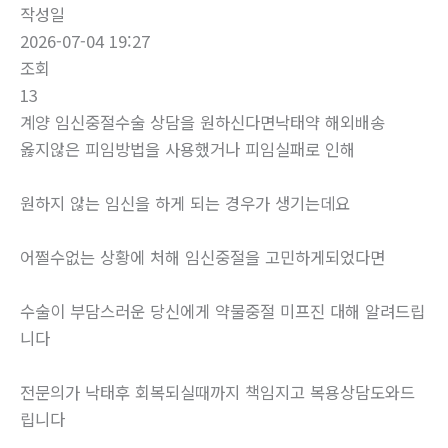
작성일
2026-07-04 19:27
조회
13
계양 임신중절수술 상담을 원하신다면낙­태약 해외배송
옳지않은 피임방법을 사용했거나 피임실패로 인해
원하지 않는 임신을 하게 되는 경우가 생기는데요
어쩔수없는 상황에 처해 임신중절을 고민하게되었다면
수술이 부담스러운 당신에게 약물중절 미프진 대해 알려드립
니다
전문의가 낙태후 회복되실때까지 책임지고 복용상담도와드
립니다