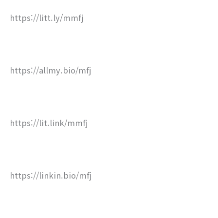
https://litt.ly/mmfj
https://allmy.bio/mfj
https://lit.link/mmfj
https://linkin.bio/mfj