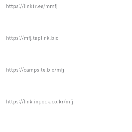
https://linktr.ee/mmfj
https://mfj.taplink.bio
https://campsite.bio/mfj
https://link.inpock.co.kr/mfj