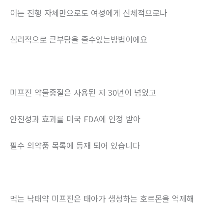
이는 진행 자체만으로도 여성에게 신체적으로나
심리적으로 큰부담을 줄수있는방법이에요
미프진 약물중절은 사용된 지 30년이 넘었고
안전성과 효과를 미국 FDA에 인정 받아
필수 의약품 목록에 등재 되어 있습니다
먹는 낙태약 미프진은 태아가 생성하는 호르몬을 억제해