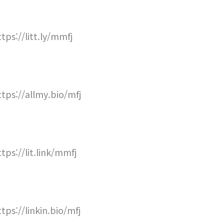
ttps://litt.ly/mmfj
ttps://allmy.bio/mfj
ttps://lit.link/mmfj
ttps://linkin.bio/mfj