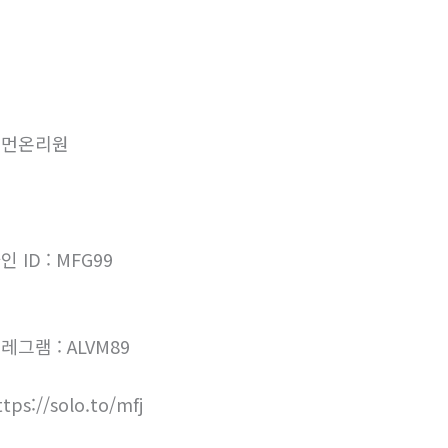
우먼온리원
인 ID : MFG99
레그램 : ALVM89
ttps://solo.to/mfj