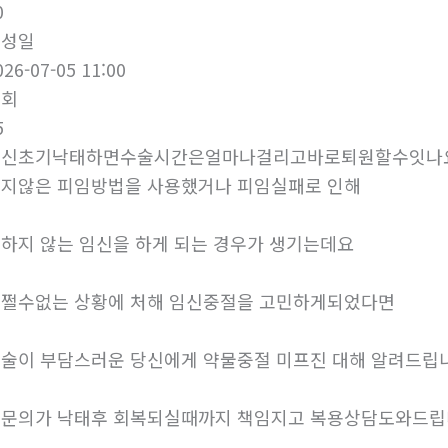
0
작성일
026-07-05 11:00
조회
5
임신초기낙태하면수술시간은얼마나걸리고바로퇴원할수잇나요
지않은 피임방법을 사용했거나 피임실패로 인해
하지 않는 임신을 하게 되는 경우가 생기는데요
쩔수없는 상황에 처해 임신중절을 고민하게되었다면
술이 부담스러운 당신에게 약물중절 미프진 대해 알려드립
문의가 낙태후 회복되실때까지 책임지고 복용상담도와드