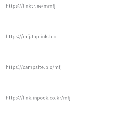
https://linktr.ee/mmfj
https://mfj.taplink.bio
https://campsite.bio/mfj
https://link.inpock.co.kr/mfj