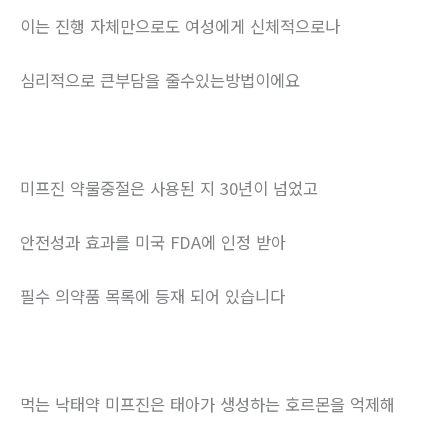
이는 진행 자체만으로도 여성에게 신체적으로나
심리적으로 큰부담을 줄수있는방법이에요
미프진 약물중절은 사용된 지 30년이 넘었고
안전성과 효과를 미국 FDA에 인정 받아
필수 의약품 목록에 등재 되어 있습니다
먹는 낙태약 미프진은 태아가 생성하는 호르몬을 억제해