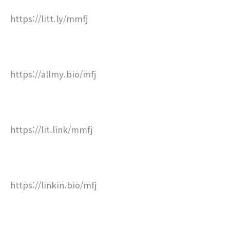
https://litt.ly/mmfj
https://allmy.bio/mfj
https://lit.link/mmfj
https://linkin.bio/mfj