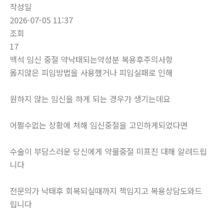
작성일
2026-07-05 11:37
조회
17
백석 임신 중절 약낙태되는약성분 복용후주의사항
옳지않은 피임방법을 사용했거나 피임실패로 인해
원하지 않는 임신을 하게 되는 경우가 생기는데요
어쩔수없는 상황에 처해 임신중절을 고민하게되었다면
수술이 부담스러운 당신에게 약물중절 미프진 대해 알려드립
니다
전문의가 낙태후 회복되실때까지 책임지고 복용상담도와드
립니다