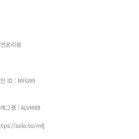
우먼온리원
인 ID : MFG99
레그램 : ALVM89
ttps://solo.to/mfj