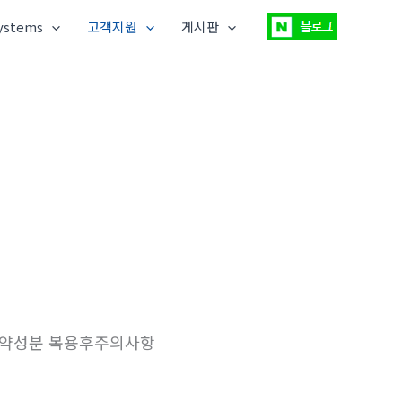
ystems
고객지원
게시판
태약성분 복용후주의사항