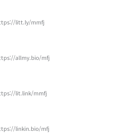
ttps://litt.ly/mmfj
ttps://allmy.bio/mfj
ttps://lit.link/mmfj
ttps://linkin.bio/mfj