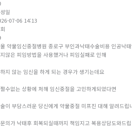
0
작성일
026-07-06 14:13
조회
9
울 약물임신중절병원 종로구 부인과낙태수술비용 인공낙
지않은 피임방법을 사용했거나 피임실패로 인해
하지 않는 임신을 하게 되는 경우가 생기는데요
쩔수없는 상황에 처해 임신중절을 고민하게되었다면
술이 부담스러운 당신에게 약물중절 미프진 대해 알려드립
문의가 낙태후 회복되실때까지 책임지고 복용상담도와드