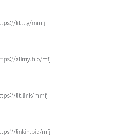
ttps://litt.ly/mmfj
ttps://allmy.bio/mfj
ttps://lit.link/mmfj
ttps://linkin.bio/mfj