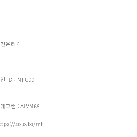
우먼온리원
인 ID : MFG99
레그램 : ALVM89
ttps://solo.to/mfj