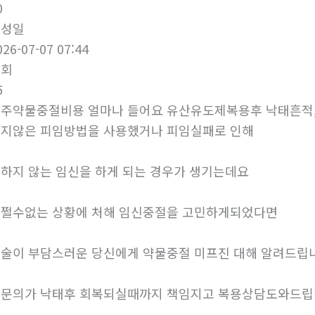
0
작성일
026-07-07 07:44
조회
5
주약물중절비용 얼마나 들어요 유산유도제복용후 낙태흔적
지않은 피임방법을 사용했거나 피임실패로 인해
하지 않는 임신을 하게 되는 경우가 생기는데요
쩔수없는 상황에 처해 임신중절을 고민하게되었다면
술이 부담스러운 당신에게 약물중절 미프진 대해 알려드립
문의가 낙태후 회복되실때까지 책임지고 복용상담도와드