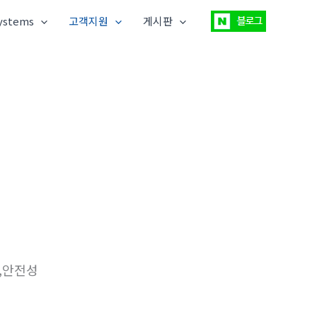
ystems
고객지원
게시판
,안전성