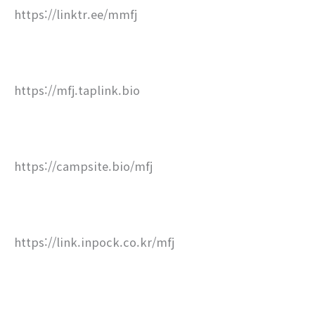
https://linktr.ee/mmfj
https://mfj.taplink.bio
https://campsite.bio/mfj
https://link.inpock.co.kr/mfj