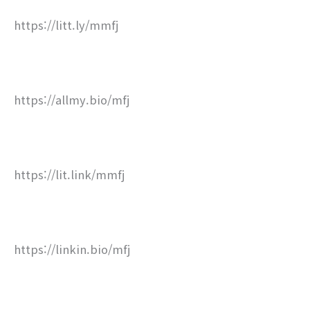
https://litt.ly/mmfj
https://allmy.bio/mfj
https://lit.link/mmfj
https://linkin.bio/mfj