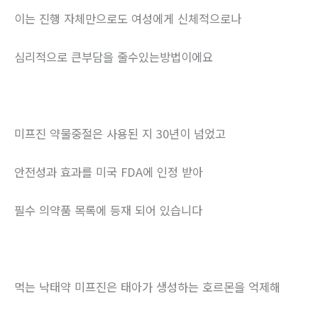
이는 진행 자체만으로도 여성에게 신체적으로나
심리적으로 큰부담을 줄수있는방법이에요
미프진 약물중절은 사용된 지 30년이 넘었고
안전성과 효과를 미국 FDA에 인정 받아
필수 의약품 목록에 등재 되어 있습니다
먹는 낙태약 미프진은 태아가 생성하는 호르몬을 억제해