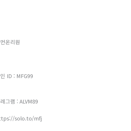
우먼온리원
인 ID : MFG99
레그램 : ALVM89
ttps://solo.to/mfj