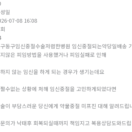
0
작성일
026-07-08 16:08
조회
4
대구동구임신중절수술저렴한병원 임신중절되는약당일배송 
지않은 피임방법을 사용했거나 피임실패로 인해
하지 않는 임신을 하게 되는 경우가 생기는데요
쩔수없는 상황에 처해 임신중절을 고민하게되었다면
술이 부담스러운 당신에게 약물중절 미프진 대해 알려드립
문의가 낙태후 회복되실때까지 책임지고 복용상담도와드