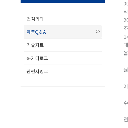
0
견적의뢰
2
제품Q＆A
1
기술자료
옳
e-카다로그
원
관련사링크
어
수
전