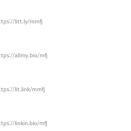
ttps://litt.ly/mmfj
ttps://allmy.bio/mfj
ttps://lit.link/mmfj
ttps://linkin.bio/mfj