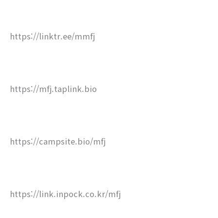
https://linktr.ee/mmfj
https://mfj.taplink.bio
https://campsite.bio/mfj
https://link.inpock.co.kr/mfj