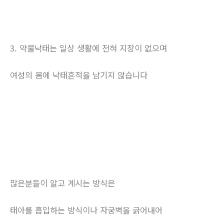
3. 약물낙태는 일상 생활에 전혀 지장이 없으며
여성의 몸에 낙태흔적을 남기지 않습니다
많은분들이 알고 계시는 방식은
태아를 흡입하는 방식이나 자궁벽을 긁어내어