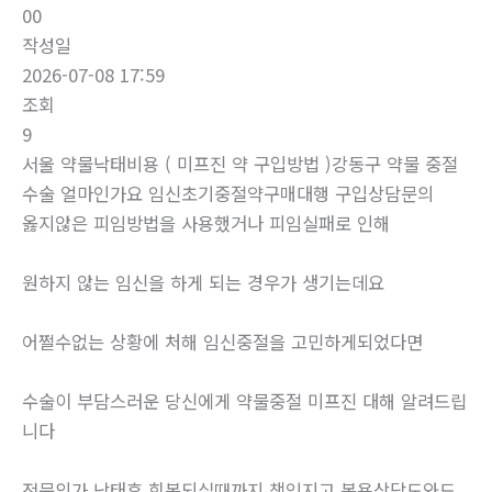
00
작성일
2026-07-08 17:59
조회
9
서울 약물낙태비용 ( 미프진 약 구입방법 )강동구 약물 중절
수술 얼마인가요 임신초기중절약구매대행 구입상담문의
옳지않은 피임방법을 사용했거나 피임실패로 인해
원하지 않는 임신을 하게 되는 경우가 생기는데요
어쩔수없는 상황에 처해 임신중절을 고민하게되었다면
수술이 부담스러운 당신에게 약물중절 미프진 대해 알려드립
니다
전문의가 낙태후 회복되실때까지 책임지고 복용상담도와드