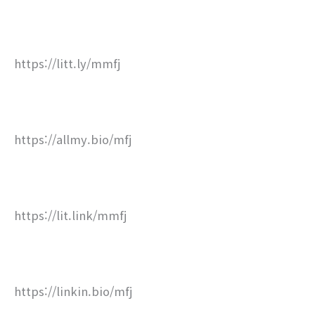
https://litt.ly/mmfj
https://allmy.bio/mfj
https://lit.link/mmfj
https://linkin.bio/mfj