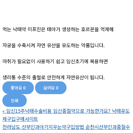
먹는 낙태약 미프진은 태아가 생성하는 호르몬을 억제해
자궁을 수축시켜 자연 유산을 유도하는 약품입니다.
마취가 필요없이 사용하기 쉽고 임신초기에 복용하면
생리통 수준의 출혈로 안전하게 자연유산이 됩니다.
좋아요
0
싫어요
0
인쇄
«
임신15주낙태수술비용 임신중절약으로 가능한가요? 낙태유도
제구입구매사이트
전라남도 산부인과아기지우는약구입방법 순천시산부인과중절수