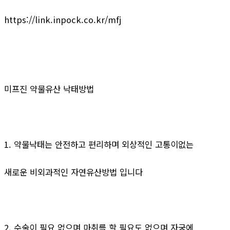
https://link.inpock.co.kr/mfj
미프진 약물유산 낙태방법
1. 약물낙태는 안전하고 편리하며 외상적인 고통이없는
새로운 비외과적인 자연유산방법 입니다
2. 수술이 필요 없으며 마취를 할 필요도 없으며 자궁에