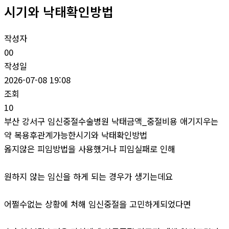
시기와 낙태확인방법
작성자
00
작성일
2026-07-08 19:08
조회
10
부산 강서구 임신중절수술병원 낙태금액_중절비용 애기지우는
약 복용후관계가능한시기와 낙태확인방법
옳지않은 피임방법을 사용했거나 피임실패로 인해
원하지 않는 임신을 하게 되는 경우가 생기는데요
어쩔수없는 상황에 처해 임신중절을 고민하게되었다면