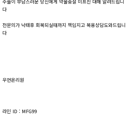
수술이 부담스러운 당신에게 약물중절 미프진 대해 알려드립니
다
전문의가 낙태후 회복되실때까지 책임지고 복용상담도와드립니
다
우먼온리원
라인 ID : MFG99