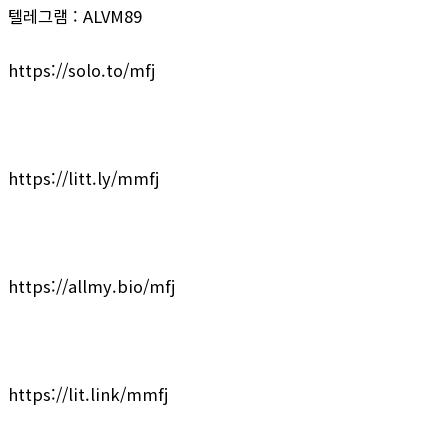
텔레그램 : ALVM89
https://solo.to/mfj
https://litt.ly/mmfj
https://allmy.bio/mfj
https://lit.link/mmfj