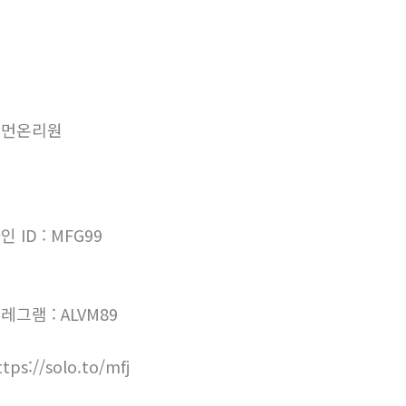
우먼온리원
인 ID : MFG99
레그램 : ALVM89
ttps://solo.to/mfj