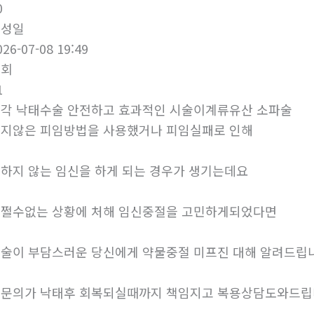
0
작성일
026-07-08 19:49
조회
1
각 낙태수술 안전하고 효과적인 시술이계류유산 소파술
지않은 피임방법을 사용했거나 피임실패로 인해
하지 않는 임신을 하게 되는 경우가 생기는데요
쩔수없는 상황에 처해 임신중절을 고민하게되었다면
술이 부담스러운 당신에게 약물중절 미프진 대해 알려드립
문의가 낙태후 회복되실때까지 책임지고 복용상담도와드