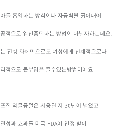
아를 흡입하는 방식이나 자궁벽을 긁어내어
공적으로 임신중단하는 방법이 아닐까하는데요.
는 진행 자체만으로도 여성에게 신체적으로나
리적으로 큰부담을 줄수있는방법이에요
프진 약물중절은 사용된 지 30년이 넘었고
전성과 효과를 미국 FDA에 인정 받아