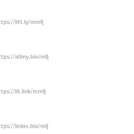
ttps://litt.ly/mmfj
ttps://allmy.bio/mfj
ttps://lit.link/mmfj
ttps://linkin.bio/mfj