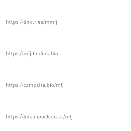
https://linktr.ee/mmfj
https://mfj.taplink.bio
https://campsite.bio/mfj
https://link.inpock.co.kr/mfj