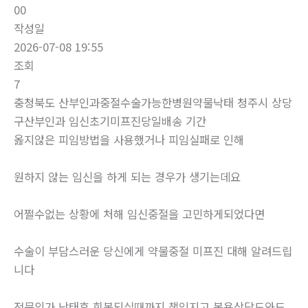
00
작성일
2026-07-08 19:55
조회
7
충청북도 산부인과중절수술가능한병원약물낙태 청주시 상당
구산부인과 임신초기미프진당일배송 기간
옳지않은 피임방법을 사용했거나 피임실패로 인해
원하지 않는 임신을 하게 되는 경우가 생기는데요
어쩔수없는 상황에 처해 임신중절을 고민하게되었다면
수술이 부담스러운 당신에게 약물중절 미프진 대해 알려드립
니다
전문의가 낙태후 회복되실때까지 책임지고 복용상담도와드