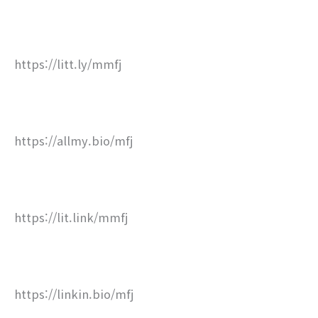
https://litt.ly/mmfj
https://allmy.bio/mfj
https://lit.link/mmfj
https://linkin.bio/mfj