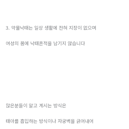
3. 약물낙태는 일상 생활에 전혀 지장이 없으며
여성의 몸에 낙태흔적을 남기지 않습니다
많은분들이 알고 계시는 방식은
태아를 흡입하는 방식이나 자궁벽을 긁어내어