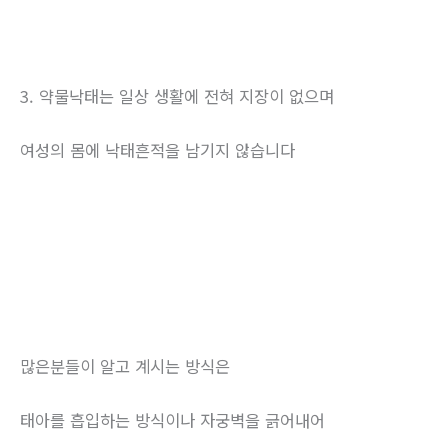
3. 약물낙태는 일상 생활에 전혀 지장이 없으며
여성의 몸에 낙태흔적을 남기지 않습니다
많은분들이 알고 계시는 방식은
태아를 흡입하는 방식이나 자궁벽을 긁어내어