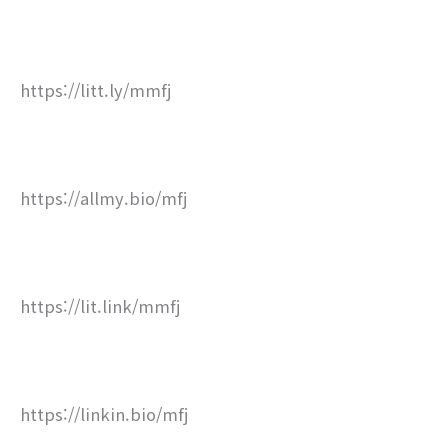
https://litt.ly/mmfj
https://allmy.bio/mfj
https://lit.link/mmfj
https://linkin.bio/mfj