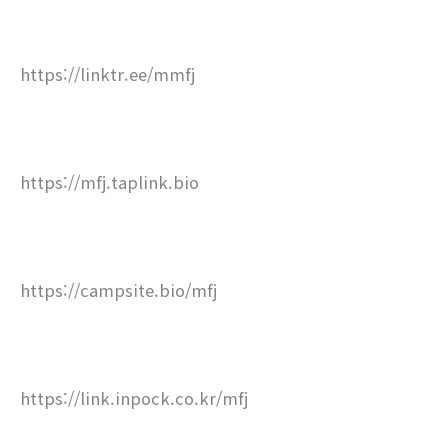
https://linktr.ee/mmfj
https://mfj.taplink.bio
https://campsite.bio/mfj
https://link.inpock.co.kr/mfj